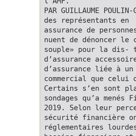
l’AMF.
PAR GUILLAUME POULIN-
des représentants en
assurance de personne
nuent de dénoncer le 
souple» pour la dis- 
d’assurance accessoir
d’assurance liée à un
commercial que celui 
Certains s’en sont pl
sondages qu’a menés F
2019. Selon leur perc
sécurité financière o
réglementaires lourde