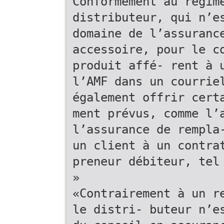
Conformément au régim
distributeur, qui n’e
domaine de l’assuranc
accessoire, pour le c
produit affé- rent à 
l’AMF dans un courrie
également offrir cert
ment prévus, comme l’
l’assurance de rempla
un client à un contra
preneur débiteur, tel
»
«Contrairement à un r
le distri- buteur n’e