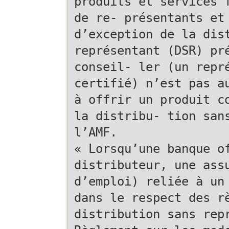
produits et services 
de re- présentants et
d’exception de la dis
représentant (DSR) pr
conseil- ler (un repr
certifié) n’est pas a
à offrir un produit c
la distribu- tion san
l’AMF.
« Lorsqu’une banque o
distributeur, une ass
d’emploi) reliée à un
dans le respect des r
distribution sans rep