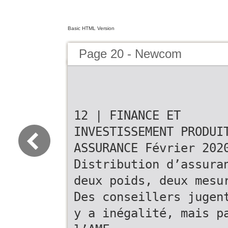
Basic HTML Version
Page 20 - Newcom
12 | FINANCE ET
INVESTISSEMENT PRODUI
ASSURANCE Février 202
Distribution d’assura
deux poids, deux mesu
Des conseillers jugen
y a inégalité, mais p