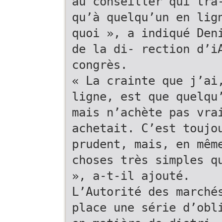
au conseiller qui tra
qu’à quelqu’un en lig
quoi », a indiqué Den
de la di- rection d’i
congrès.
« La crainte que j’ai
ligne, est que quelqu
mais n’achète pas vra
achetait. C’est toujo
prudent, mais, en mêm
choses très simples q
», a-t-il ajouté.
L’Autorité des marché
place une série d’obl