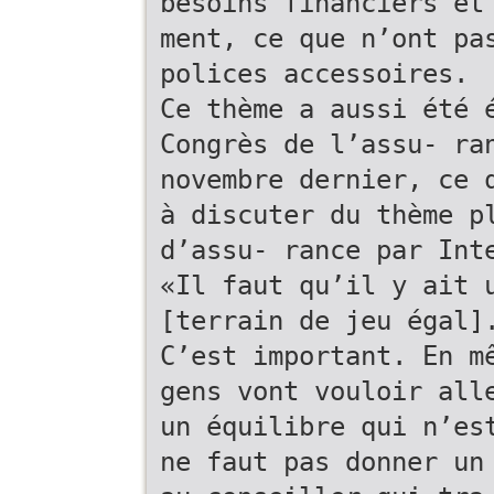
besoins financiers et
ment, ce que n’ont pa
polices accessoires.
Ce thème a aussi été 
Congrès de l’assu- ra
novembre dernier, ce 
à discuter du thème p
d’assu- rance par Int
«Il faut qu’il y ait 
[terrain de jeu égal]
C’est important. En m
gens vont vouloir all
un équilibre qui n’es
ne faut pas donner un