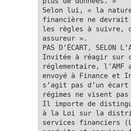
plus de données. »
Selon lui, « la natur
financière ne devrait
les règles à suivre, 
assureur ».
PAS D’ÉCART, SELON L’
Invitée à réagir sur 
réglementaire, l’AMF 
envoyé à Finance et I
s’agit pas d’un écart
régimes ne visent pas
Il importe de disting
à la Loi sur la distr
services financiers (