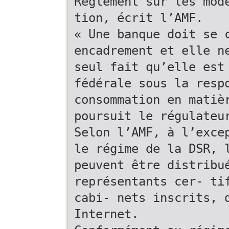
Règlement sur les mod
tion, écrit l’AMF.
« Une banque doit se 
encadrement et elle n
seul fait qu’elle est
fédérale sous la resp
consommation en matiè
poursuit le régulateu
Selon l’AMF, à l’exce
le régime de la DSR, 
peuvent être distribu
représentants cer- ti
cabi- nets inscrits, 
Internet.