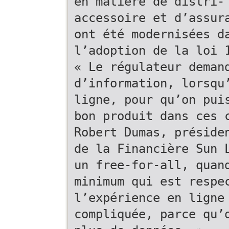
en matière de distri-
accessoire et d’assur
ont été modernisées d
l’adoption de la loi 
« Le régulateur deman
d’information, lorsqu
ligne, pour qu’on pui
bon produit dans ces 
Robert Dumas, préside
de la Financière Sun 
un free-for-all, quan
minimum qui est respe
l’expérience en ligne
compliquée, parce qu’