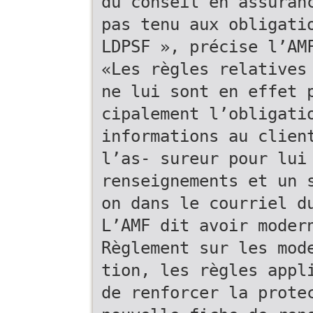
du conseil en assuran
pas tenu aux obligati
LDPSF », précise l’AM
«Les règles relatives
ne lui sont en effet 
cipalement l’obligati
informations au clien
l’as- sureur pour lui
renseignements et un 
on dans le courriel d
L’AMF dit avoir moder
Règlement sur les mod
tion, les règles appl
de renforcer la prote