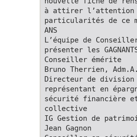
nouvelle fiche de ren
à attirer l’attention
particularités de ce 
ANS
L’équipe de Conseille
présenter les GAGNANT
Conseiller émérite
Bruno Therrien, Adm.A
Directeur de division
représentant en éparg
sécurité financière e
collective
IG Gestion de patrimo
Jean Gagnon