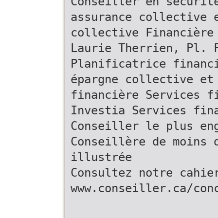
Conseiller en sécurit
assurance collective 
collective Financière
Laurie Therrien, Pl. 
Planificatrice financ
épargne collective et
financière Services f
Investia Services fin
Conseiller le plus en
Conseillère de moins 
illustrée
Consultez notre cahie
www.conseiller.ca/con