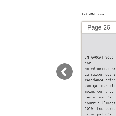
Basic HTML Version
Page 26 
UN AVOCAT VOUS 
par
Me Véronique Ar
La saison des i
résidence princ
Que ça leur pla
moins connu du 
dési- jusqu’au 
nourrir l’imagi
2019. Les perso
principal d’ach