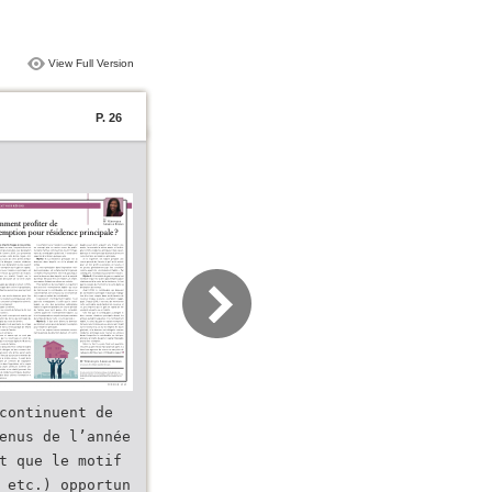
View Full Version
P. 26
continuent de
enus de l’année
t que le motif
 etc.) opportun