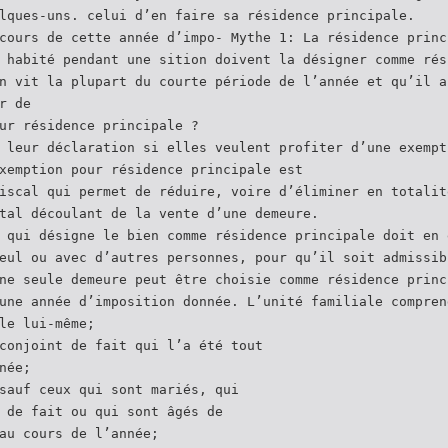
lques-uns. celui d’en faire sa résidence principale.
cours de cette année d’impo- Mythe 1: La résidence princ
 habité pendant une sition doivent la désigner comme rés
n vit la plupart du courte période de l’année et qu’il a
r de
ur résidence principale ?
 leur déclaration si elles veulent profiter d’une exempt
xemption pour résidence principale est
iscal qui permet de réduire, voire d’éliminer en totalit
tal découlant de la vente d’une demeure.
 qui désigne le bien comme résidence principale doit en 
eul ou avec d’autres personnes, pour qu’il soit admissib
ne seule demeure peut être choisie comme résidence princ
une année d’imposition donnée. L’unité familiale compren
le lui-même;
conjoint de fait qui l’a été tout
née;
sauf ceux qui sont mariés, qui
 de fait ou qui sont âgés de
au cours de l’année;