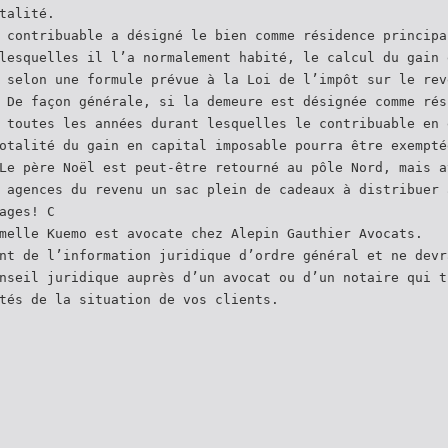
talité.
 contribuable a désigné le bien comme résidence principa
lesquelles il l’a normalement habité, le calcul du gain 
 selon une formule prévue à la Loi de l’impôt sur le rev
 De façon générale, si la demeure est désignée comme rés
 toutes les années durant lesquelles le contribuable en 
otalité du gain en capital imposable pourra être exempté
Le père Noël est peut-être retourné au pôle Nord, mais a
 agences du revenu un sac plein de cadeaux à distribuer 
ages! C
melle Kuemo est avocate chez Alepin Gauthier Avocats.
nt de l’information juridique d’ordre général et ne devr
nseil juridique auprès d’un avocat ou d’un notaire qui t
tés de la situation de vos clients.