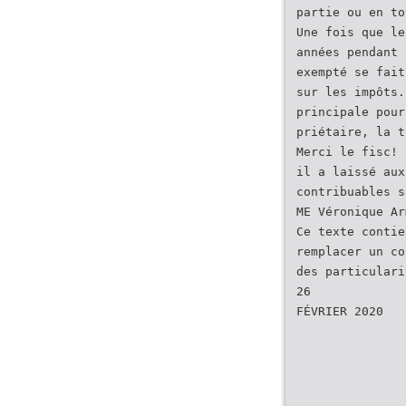
partie ou en to
Une fois que le
années pendant 
exempté se fait
sur les impôts.
principale pour
priétaire, la t
Merci le fisc! 
il a laissé aux
contribuables s
ME Véronique Ar
Ce texte contie
remplacer un co
des particulari
26
FÉVRIER 2020