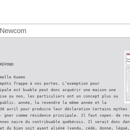
- Newcom
RÉPOND
melle Kuemo
mpôts frappe à nos portes. L’exemption pour
ipale est buable peut donc acquérir une maison une
ise ou non, les particuliers ont un concept plus ou
public. année, la revendre la même année et la
30 avril pour produire leur déclaration Certains mythes 
- gner comme résidence principale. Il faut cepen- de rev
nnes naire du contribuable québécois. Il serait donc dan
at du bien soit ayant aliéné (vendu, cédé, donné, légué,