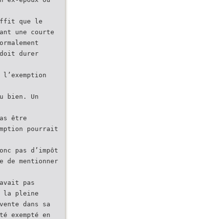
ffit que le
ant une courte
ormalement
doit durer
 l’exemption
u bien. Un
as être
mption pourrait
onc pas d’impôt
e de mentionner
avait pas
 la pleine
vente dans sa
té exempté en