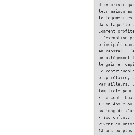
d’en briser que
leur maison au 
le logement est
dans laquelle o
Comment profite
Ll’exemption po
principale dans
en capital. L’e
un allègement f
le gain en capi
Le contribuable
propriétaire, s
Par ailleurs, u
familiale pour 
• Le contribuab
• Son époux ou 
au long de l’an
• Ses enfants, 
vivent en union
18 ans ou plus 