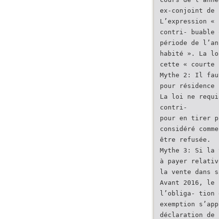
ex-conjoint de 
L’expression « 
contri- buable 
période de l’an
habité ». La lo
cette « courte 
Mythe 2: Il fau
pour résidence 
La loi ne requi
contri-
pour en tirer p
considéré comme
être refusée.
Mythe 3: Si la 
à payer relativ
la vente dans s
Avant 2016, le 
l’obliga- tion 
exemption s’app
déclaration de 