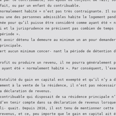
fait, ou par un enfant du contribuable.
normalement habité » n’est pas très contraignante. Il su
ou une des personnes admissibles habite le logement pend
née pour qu’il puisse être considéré comme ayant été « n
i et la jurisprudence ne précisent pas combien de temps 
période ».
t avoir détenu la demeure au minimum un an pour demander
principale.
ert aucun minimum concer- nant la période de détention d
rofit ou produire un revenu, il ne pourra généralement p
 ayant été « normalement habité ». Par conséquent, l’exe
totalité du gain en capital est exempté et qu’il n’y a d
ement à la vente de la résidence, il n’est pas nécessair
a déclaration de revenus.
contribuable qui disposait de sa résidence principale n’
d’en tenir compte dans sa déclaration de revenus lorsque
li- quait. Depuis 2016, il est tenu de mentionner cette 
revenus, et ce, peu importe que le gain en capital ait é