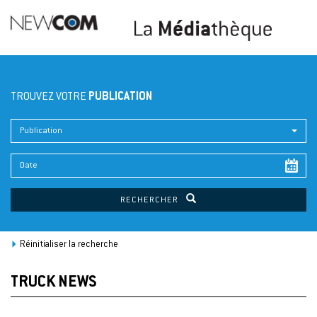
TROUVEZ VOTRE
PUBLICATION
Publication
RECHERCHER
Réinitialiser la recherche
TRUCK NEWS