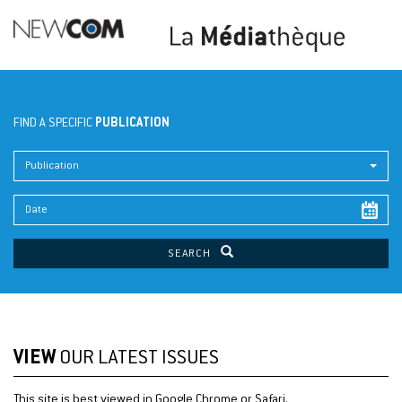
FIND A SPECIFIC
PUBLICATION
Publication
SEARCH
VIEW
OUR LATEST ISSUES
This site is best viewed in Google Chrome or Safari.