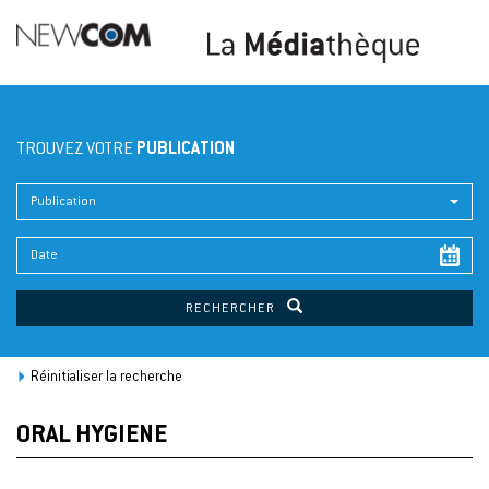
TROUVEZ VOTRE
PUBLICATION
Publication
RECHERCHER
Réinitialiser la recherche
ORAL HYGIENE