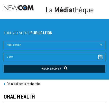
TROUVEZ VOTRE
PUBLICATION
Publication
RECHERCHER
Réinitialiser la recherche
ORAL HEALTH